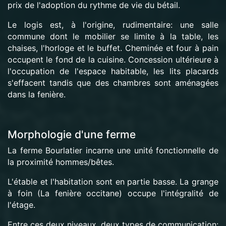
prix de l'adoption du rythme de vie du bétail.
Le logis est, à l'origine, rudimentaire: une salle
commune dont le mobilier se limite à la table, les
chaises, l'horloge et le buffet. Cheminée et four à pain
occupent le fond de la cuisine. Concession ultérieure à
l'occupation de l'espace habitable, les lits placards
s'effacent tandis que des chambres sont aménagées
dans la fenière.
Morphologie d'une ferme
La ferme Bourlatier incarne une unité fonctionnelle de
la proximité hommes/bêtes.
L'étable et l'habitation sont en partie basse. La grange
à foin (La fenière occitane) occupe l'intégralité de
l'étage.
Entre ces deux niveaux, deux types de communication: