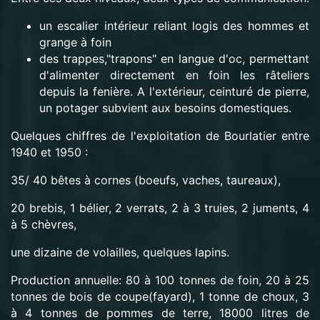
un escalier intérieur reliant logis des hommes et
grange à foin
des trappes,"trapons" en langue d'oc, permettant
d'alimenter directement en foin les râteliers
depuis la fenière. A l'extérieur, ceinturé de pierre,
un potager subvient aux besoins domestiques.
Quelques chiffres de l'exploitation de Bourlatier entre
1940 et 1950 :
35/ 40 bêtes à cornes (boeufs, vaches, taureaux),
20 brebis, 1 bélier, 2 verrats, 2 à 3 truies, 2 juments, 4
à 5 chèvres,
une dizaine de volailles, quelques lapins.
Production annuelle: 80 à 100 tonnes de foin, 20 à 25
tonnes de bois de coupe(fayard), 1 tonne de choux, 3
à 4 tonnes de pommes de terre, 18000 litres de