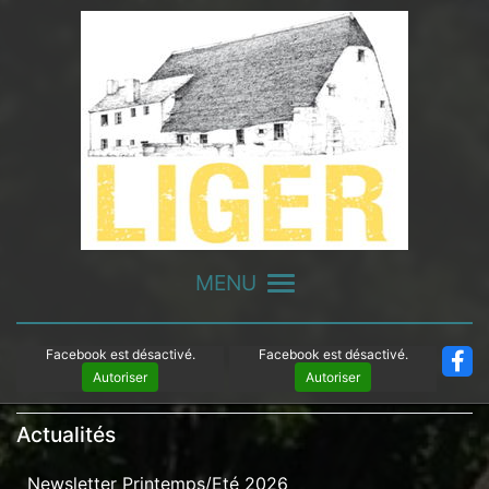
Panneau de gestion des cookies
MENU
Facebook est désactivé.
Facebook est désactivé.
Autoriser
Autoriser
Actualités
Newsletter Printemps/Eté 2026